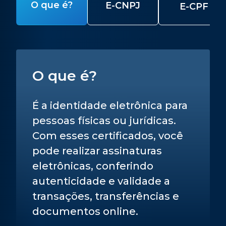
O que é?
E-CNPJ
E-CPF
O que é?
É a identidade eletrônica para
pessoas físicas ou jurídicas.
Com esses certificados, você
pode realizar assinaturas
eletrônicas, conferindo
autenticidade e validade a
transações, transferências e
documentos online.