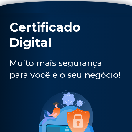
1
of
7
Certificado
Digital
Muito mais segurança
para você e o seu negócio!