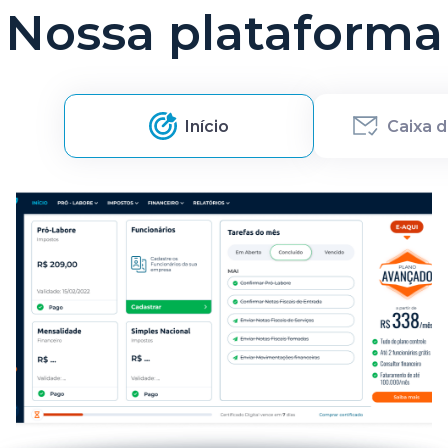
Nossa plataforma
Início
Caixa 
Item